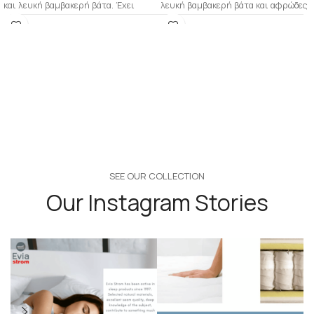
και λευκή βαμβακερή βάτα. Έχει
λευκή βαμβακερή βάτα και αφρώδες
εξαερισμούς για να διευκολύνεται
υλικό. Έχει εξαερισμούς για
SEE OUR COLLECTION
Our Instagram Stories