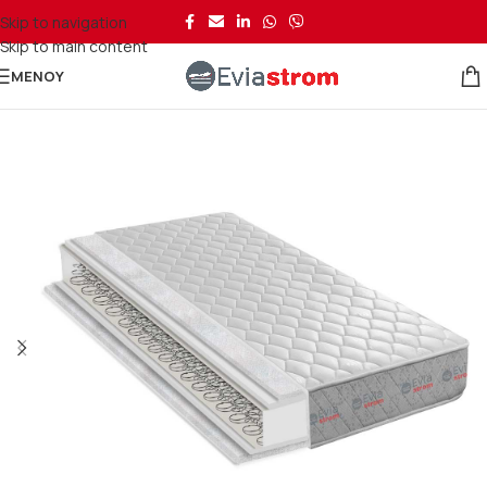
Skip to navigation
Skip to main content
ΜΕΝΟΎ