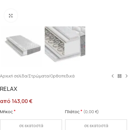
Κλικ για μεγέθυνση
Αρχική σελίδα
/
Στρώματα
/
Oρθοπεδικά
RELAX
από
143,00
€
*
*
Μήκος
Πλάτος
(0,00 €)