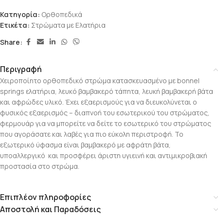
Κατηγορία:
Oρθοπεδικά
Ετικέτα:
Στρώματα με Ελατήρια
Share:
Περιγραφή
Χειροποίητο ορθοπεδικό στρώμα κατασκευασμένο με bonnel
springs ελατήρια, λευκό βαμβακερό τάπητα, λευκή βαμβακερή βάτα
και αφρώδες υλικό. Έχει εξαερισμούς για να διευκολύνεται ο
φυσικός εξαερισμός – διαπνοή του εσωτερικού του στρώματος,
φερμουάρ για να μπορείτε να δείτε το εσωτερικό του στρώματος
που αγοράσατε και λαβές για πιο εύκολη περιστροφή. Το
εξωτερικό ύφασμα είναι βαμβακερό με αφράτη βάτα,
υποαλλεργικό και προσφέρει άριστη υγιεινή και αντιμικροβιακή
προστασία στο στρώμα.
Επιπλέον πληροφορίες
Αποστολή και Παραδόσεις