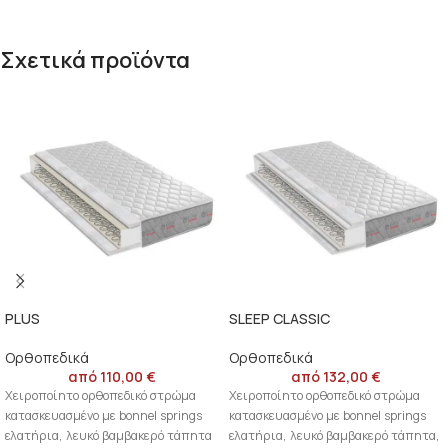
Σχετικά προϊόντα
PLUS
SLEEP CLASSIC
Oρθοπεδικά
Oρθοπεδικά
από
110,00
€
από
132,00
€
Χειροποίητο ορθοπεδικό στρώμα
Χειροποίητο ορθοπεδικό στρώμα
κατασκευασμένο με bonnel springs
κατασκευασμένο με bonnel springs
ελατήρια, λευκό βαμβακερό τάπητα
ελατήρια, λευκό βαμβακερό τάπητα,