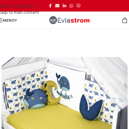
Skip to navigation
Skip to main content
ΜΕΝΟΎ