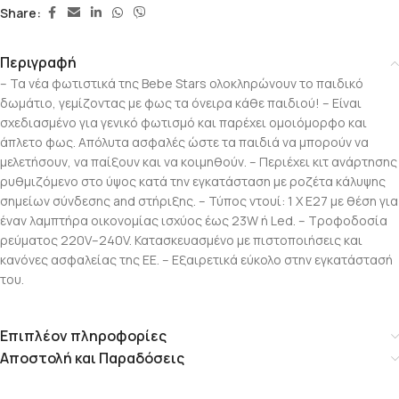
Share:
Περιγραφή
– Τα νέα φωτιστικά της Bebe Stars ολοκληρώνουν το παιδικό
δωμάτιο, γεμίζοντας με φως τα όνειρα κάθε παιδιού! – Είναι
σχεδιασμένο για γενικό φωτισμό και παρέχει ομοιόμορφο και
άπλετο φως. Απόλυτα ασφαλές ώστε τα παιδιά να μπορούν να
μελετήσουν, να παίξουν και να κοιμηθούν. – Περιέχει κιτ ανάρτησης
ρυθμιζόμενο στο ύψος κατά την εγκατάσταση με ροζέτα κάλυψης
σημείων σύνδεσης and στήριξης. – Τύπος ντουί: 1 Χ E27 με θέση για
έναν λαμπτήρα οικονομίας ισχύος έως 23W ή Led. – Τροφοδοσία
ρεύματος 220V–240V. Κατασκευασμένο με πιστοποιήσεις και
κανόνες ασφαλείας της ΕΕ. – Εξαιρετικά εύκολο στην εγκατάστασή
του.
Επιπλέον πληροφορίες
Αποστολή και Παραδόσεις