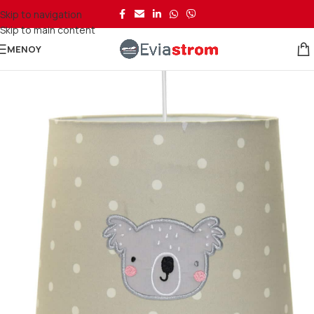
Skip to navigation
Skip to main content
ΜΕΝΟΎ