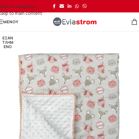
Skip to navigation
Skip to main content
ΜΕΝΟΎ
ΕΞΑΝ
ΤΛΗΜ
ΈΝΟ