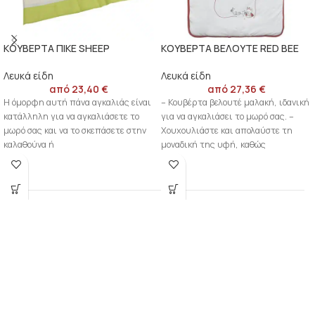
ΚΟΥΒΕΡΤΑ ΠΙΚΕ SHEEP
ΚΟΥΒΕΡΤΑ ΒΕΛΟΥΤΕ RED BEE
Λευκά είδη
Λευκά είδη
από
23,40
€
από
27,36
€
Η όμορφη αυτή πάνα αγκαλιάς είναι
– Κουβέρτα βελουτέ μαλακή, ιδανική
κατάλληλη για να αγκαλιάσετε το
για να αγκαλιάσει το μωρό σας. –
μωρό σας και να το σκεπάσετε στην
Χουχουλιάστε και απολαύστε τη
καλαθούνα ή
μοναδική της υφή, καθώς