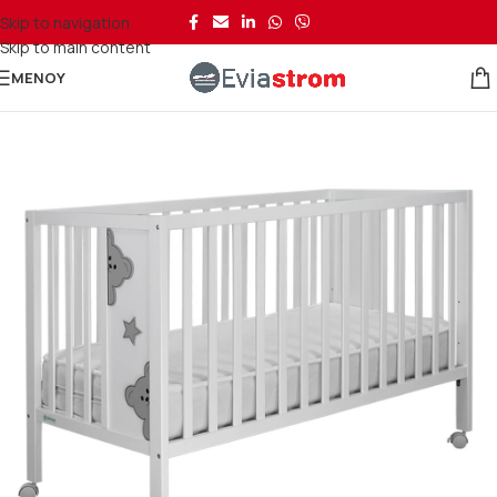
Skip to navigation
Skip to main content
ΜΕΝΟΎ