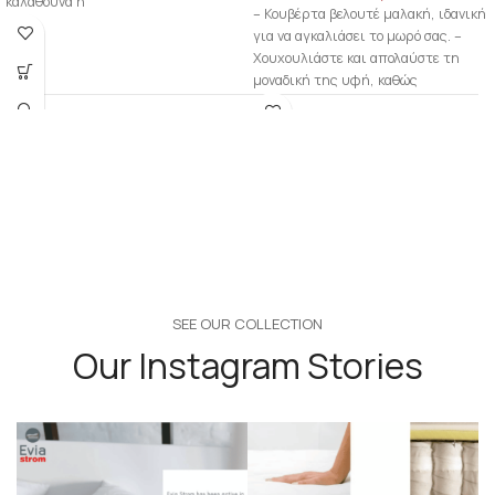
καλαθούνα ή
– Κουβέρτα βελουτέ μαλακή, ιδανική
για να αγκαλιάσει το μωρό σας. –
Χουχουλιάστε και απολαύστε τη
μοναδική της υφή, καθώς
SEE OUR COLLECTION
Our Instagram Stories