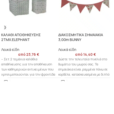
ΚΑΛΑΘΙ ΑΠΟΘΗΚΕΥΣΗΣ
ΔΙΑΚΟΣΜΗΤΙΚΑ ΣΗΜΑΙΑΚΙΑ
2ΤΜΧ.ELEPHANT
3,00m BUNNY
Λευκά είδη
Λευκά είδη
από
23,76
€
από
14,40
€
– Σετ 2 τεμάχια καλάθια
Δώστε την τελευταία πινελιά στο
αποθήκευσης για την αποθήκευση
δωμάτιο του μωρού σας. Τα
των καθημερινών αντικειμένων που
σημαιάκια είναι ραμμένα πάνω σε
χρησιμοποιούνται για την φροντίδα
κορδέλα, κατασκευασμένα με διπλό
ενός μωρού. –
ύφασμα