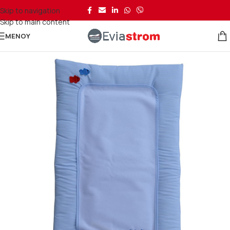
Skip to navigation
Skip to main content
ΜΕΝΟΎ